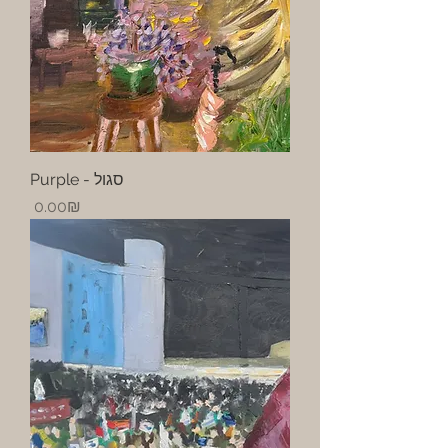
Purple - סגול
Price
‏0.00 ‏₪