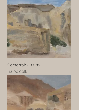
Gomorrah - עמורה
Price
‏1,600.00 ‏₪