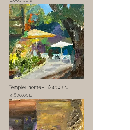
‏1,000.00 ‏₪
Templeri home - בית טמפלרי
Price
‏4,800.00 ‏₪