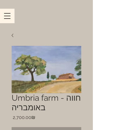
Umbria farm - חווה
באומבריה
Price
‏2,700.00 ‏₪