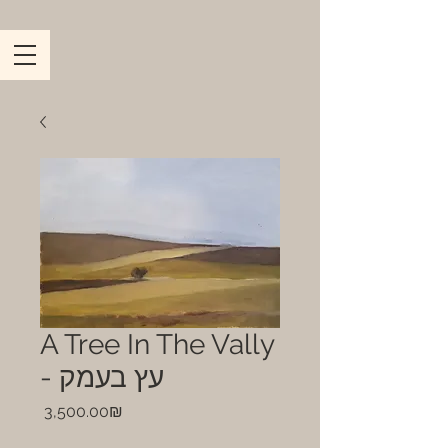
A Tree In The Vally
- עץ בעמק
Price
‏3,500.00 ‏₪