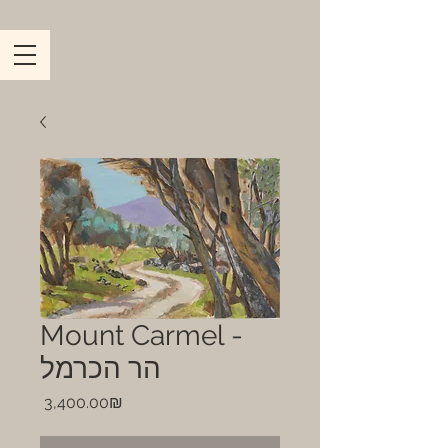
Mount Carmel -
הר הכרמל
Price
‏3,400.00 ‏₪