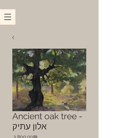
Ancient oak tree -
אלון עתיק
Price
‏2,800.00 ‏₪